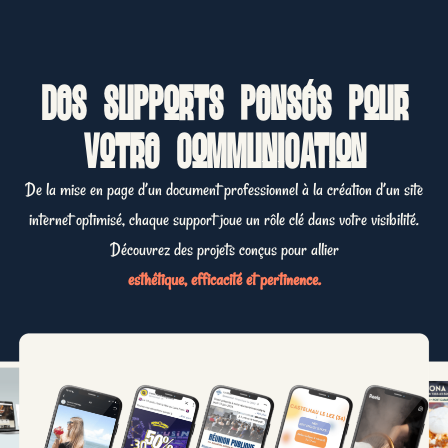
Des supports pensés pour
votre communication
De la mise en page d’un document professionnel à la création d’un site
internet optimisé, chaque support joue un rôle clé dans votre visibilité.
Découvrez des projets conçus pour allier
esthétique, efficacité et pertinence.