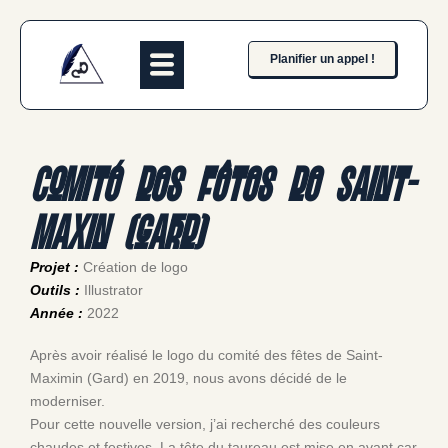
Planifier un appel !
Comité des fêtes de Saint-
Maxin (Gard)
Projet :
Création de logo
Outils :
Illustrator
Année :
2022
Après avoir réalisé le logo du comité des fêtes de Saint-
Maximin (Gard) en 2019, nous avons décidé de le
moderniser.
Pour cette nouvelle version, j’ai recherché des couleurs
chaudes et festives. La tête du taureau est mise en avant car