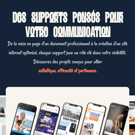
Des supports pensés pour
votre communication
De la mise en page d’un document professionnel à la création d’un site
internet optimisé, chaque support joue un rôle clé dans votre visibilité.
Découvrez des projets conçus pour allier
esthétique, efficacité et pertinence.