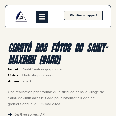
Planifier un appel !
Comité des fêtes de Saint-
Maximin (Gard)
Projet :
Print/Création graphique
Outils :
Photoshop/Indesign
Année :
2023
Une réalisation print format A5 distribuée dans le village de
Saint-Maximin dans le Gard pour informer du vide de
greniers annuel du 08 mai 2023.
Un flyer format A5