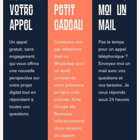
votre
petit
moi un
appel
cadeau
mail
Un appel
Contactez-moi
Pas le temps
gratuit, sans
par téléphone,
pour un appel
engagement,
mail ou
téléphonique ?
qui vous offrira
WhatsApp pour
Envoyez-moi un
une nouvelle
un audit
mail avec vos
perspective sur
complet de
questions et
votre projet
votre présence
vos besoins. Je
digital tout en
en ligne (site
vous réponds
répondant à
internet, fiche
sous 24 heures.
toutes vos
Google My
questions.
Business,
référencement).
Vous recevrez
un rapport