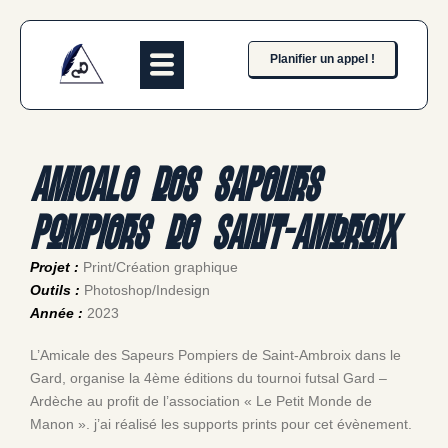
Planifier un appel !
Amicale des sapeurs
pompiers de Saint-Ambroix
Projet :
Print/Création graphique
Outils :
Photoshop/Indesign
Année :
2023
L’Amicale des Sapeurs Pompiers de Saint-Ambroix dans le
Gard, organise la 4ème éditions du tournoi futsal Gard –
Ardèche au profit de l’association « Le Petit Monde de
Manon ». j’ai réalisé les supports prints pour cet évènement.