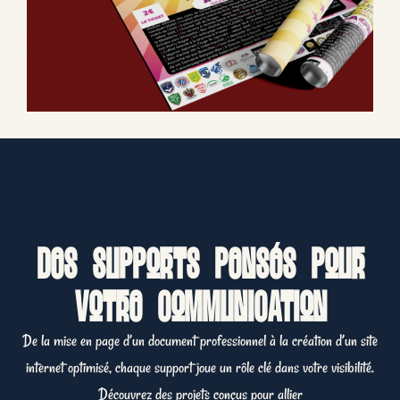
Des supports pensés pour
votre communication
De la mise en page d’un document professionnel à la création d’un site
internet optimisé, chaque support joue un rôle clé dans votre visibilité.
Découvrez des projets conçus pour allier