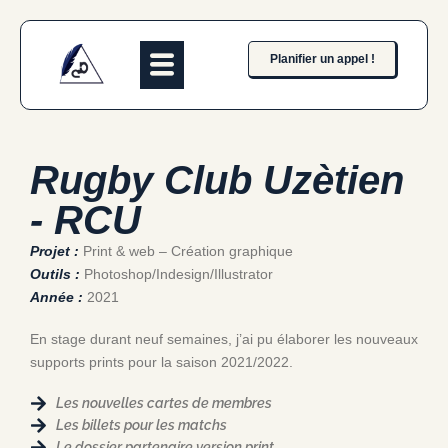
Planifier un appel !
Rugby Club Uzètien
- RCU
Projet :
Print & web – Création graphique
Outils :
Photoshop/Indesign/Illustrator
Année :
2021
En stage durant neuf semaines, j’ai pu élaborer les nouveaux
supports prints pour la saison 2021/2022.
Les nouvelles cartes de membres
Les billets pour les matchs
Le dossier partenaire version print