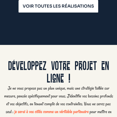
VOIR TOUTES LES RÉALISATIONS
DÉVELOPPEZ VOTRE PROJET EN
LIGNE !
Je ne vous propose pas un plan unique, mais une stratégie taillée sur
mesure, pensée spécifiquement pour vous. J'identifie vos besoins profonds
et vos objectifs, en tenant compte de vos contraintes. Vous ne serez pas
seul :
je serai à vos côtés comme un véritable partenaire
pour mettre en